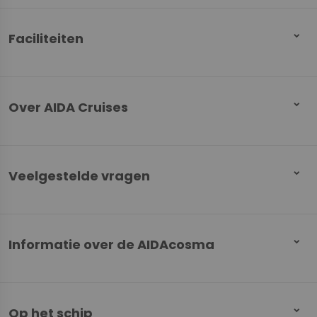
Faciliteiten
Over AIDA Cruises
Veelgestelde vragen
Informatie over de AIDAcosma
Op het schip