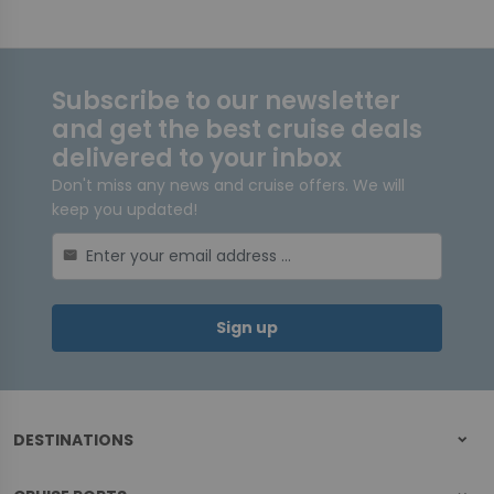
Subscribe to our newsletter
and get the best cruise deals
delivered to your inbox
Don't miss any news and cruise offers. We will
keep you updated!
mail
Sign up
DESTINATIONS