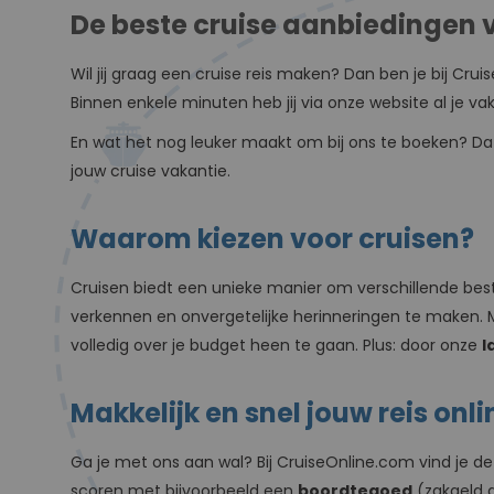
De beste cruise aanbiedingen v
Wil jij graag een cruise reis maken? Dan ben je bij Cru
Binnen enkele minuten heb jij via onze website al je va
En wat het nog leuker maakt om bij ons te boeken? Dat 
jouw cruise vakantie.
Waarom kiezen voor cruisen?
Cruisen biedt een unieke manier om verschillende bes
verkennen en onvergetelijke herinneringen te maken. 
volledig over je budget heen te gaan. Plus: door onze
l
Makkelijk en snel jouw reis onl
Ga je met ons aan wal? Bij CruiseOnline.com vind je de b
scoren met bijvoorbeeld een
boordtegoed
(zakgeld d