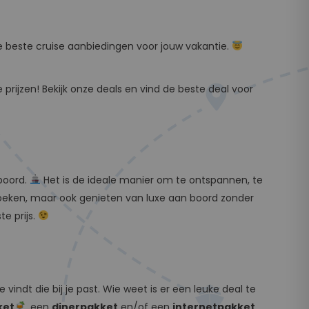
 de beste cruise aanbiedingen voor jouw vakantie.
prijzen! Bekijk onze deals en vind de beste deal voor
boord.
Het is de ideale manier om te ontspannen, te
zoeken, maar ook genieten van luxe aan boord zonder
e prijs.
vindt die bij je past. Wie weet is er een leuke deal te
ket
, een
dinerpakket
en/of een
internetpakket
.