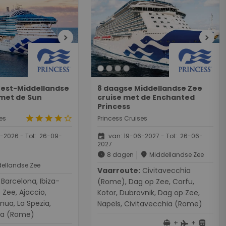
chevron_right
chevron_right
est-Middellandse
8 daagse Middellandse Zee
 met de Sun
cruise met de Enchanted
Princess
star
star
star
star
star_border
es
Princess Cruises
event
-2026 - Tot: 26-09-
van: 19-06-2027 - Tot: 26-06-
2027
schedule
place
8 dagen
Middellandse Zee
ellandse Zee
Vaarroute:
Civitavecchia
a, Ibiza-
(Rome), Dag op Zee, Corfu,
 Zee, Ajaccio,
Kotor, Dubrovnik, Dag op Zee,
enua, La Spezia,
Napels, Civitavecchia (Rome)
ia (Rome)
+
+
directions_boat
directions_bus
flight