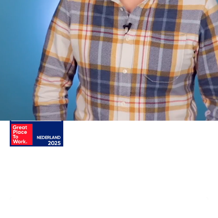
Wij geloven erin dat met geweldige
mensen, onze cultuur en geweldige
technologie alles mogelijk is. Dat
dromen werkelijkheid kunnen
worden, waar werk leuk hoort te zijn
en je gewoon jezelf kan zijn.