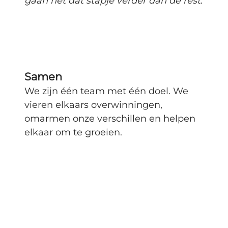
gaan net dat stapje verder dan de rest
.
Samen
We zijn één team met één doel. We
vieren elkaars overwinningen,
omarmen onze verschillen en helpen
elkaar om te groeien.