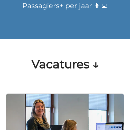
Passagiers+ per jaar 👩‍💻
Vacatures ↓